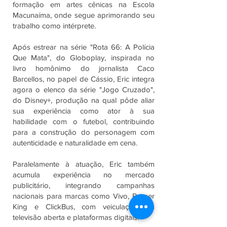
formação em artes cênicas na Escola
Macunaíma, onde segue aprimorando seu
trabalho como intérprete.
Após estrear na série "Rota 66: A Polícia
Que Mata", do Globoplay, inspirada no
livro homônimo do jornalista Caco
Barcellos, no papel de Cássio, Eric integra
agora o elenco da série "Jogo Cruzado",
do Disney+, produção na qual pôde aliar
sua experiência como ator à sua
habilidade com o futebol, contribuindo
para a construção do personagem com
autenticidade e naturalidade em cena.
Paralelamente à atuação, Eric também
acumula experiência no mercado
publicitário, integrando campanhas
nacionais para marcas como Vivo, Burger
King e ClickBus, com veiculação em
televisão aberta e plataformas digitais.