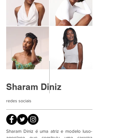
Sharam Diniz
redes sociais
Sharam Diniz é uma atriz e modelo luso-
angolana que construiu uma carreira